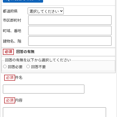
都道府県
市区郡町村
町域、番地
建物名、階
必須
回答の有無
回答の有無を以下から選択してください
回答必要
回答不要
必須
件名
必須
内容