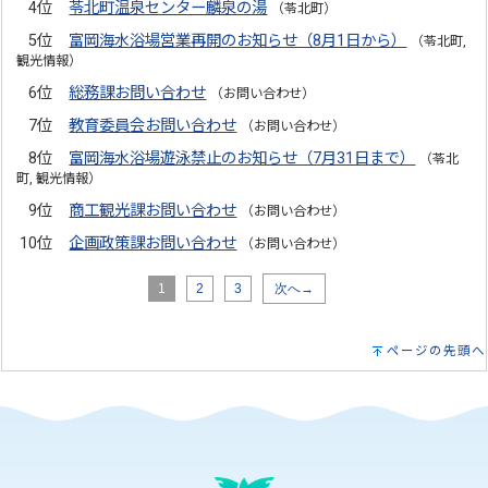
4位
苓北町温泉センター麟泉の湯
（苓北町）
5位
富岡海水浴場営業再開のお知らせ（8月1日から）
（苓北町,
観光情報）
6位
総務課お問い合わせ
（お問い合わせ）
7位
教育委員会お問い合わせ
（お問い合わせ）
8位
富岡海水浴場遊泳禁止のお知らせ（7月31日まで）
（苓北
町, 観光情報）
9位
商工観光課お問い合わせ
（お問い合わせ）
10位
企画政策課お問い合わせ
（お問い合わせ）
1
2
3
次へ→
ページの先頭へ