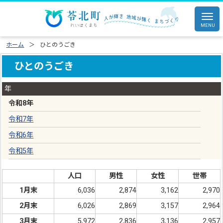
ホーム
ひとのうごき
ひとのうごき
年
令和8年
令和7年
令和6年
令和5年
人口
男性
女性
世帯
1月末
6,036
2,874
3,162
2,970
2月末
6,026
2,869
3,157
2,964
3月末
5,972
2,836
3,136
2,957