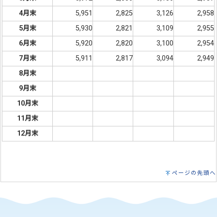
4月末
5,951
2,825
3,126
2,958
5月末
5,930
2,821
3,109
2,955
6月末
5,920
2,820
3,100
2,954
7月末
5,911
2,817
3,094
2,949
8月末
9月末
10月末
11月末
12月末
ページの先頭へ