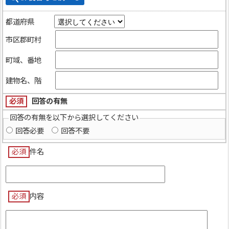
都道府県
市区郡町村
町域、番地
建物名、階
必須
回答の有無
回答の有無を以下から選択してください
回答必要
回答不要
必須
件名
必須
内容