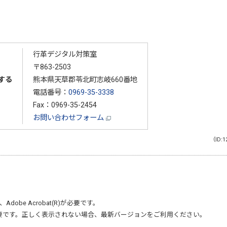
行革デジタル対策室
〒863-2503
する
熊本県天草郡苓北町志岐660番地
電話番号：
0969-35-3338
Fax：0969-35-2454
お問い合わせフォーム
（ID:1
、
Adobe Acrobat(R)
が必要です。
要です。正しく表示されない場合、最新バージョンをご利用ください。