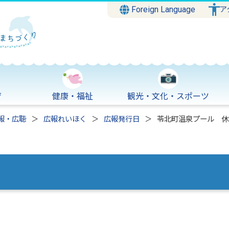
Foreign Language
ア
育
健康・福祉
観光・文化・スポーツ
報・広聴
広報れいほく
広報発行日
苓北町温泉プール 休