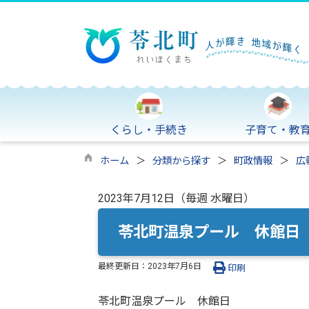
くらし・手続き
子育て・教
ホーム
分類から探す
町政情報
広
2023年7月12日（毎週 水曜日）
苓北町温泉プール 休館日
最終更新日：
2023年7月6日
印刷
苓北町温泉プール 休館日