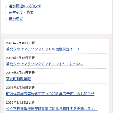
選挙関連のお知らせ
選挙制度・概要
選挙結果
2026年7月10日更新
苓北夕やけマラソン２０２６の開催決定！！！
2026年6月12日更新
苓北夕やけマラソン２０２６エントリーについて
2026年3月31日更新
苓北町町政年報
2026年3月26日更新
町内体育施設等改修工事（令和８年度予定）のお知らせ
2026年3月25日更新
公立学校情報機器整備事業に係る各種計画を更新します。