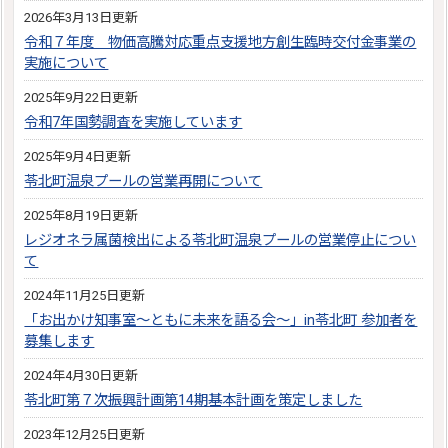
2026年3月13日更新
令和７年度 物価高騰対応重点支援地方創生臨時交付金事業の
実施について
2025年9月22日更新
令和7年国勢調査を実施しています
2025年9月4日更新
苓北町温泉プールの営業再開について
2025年8月19日更新
レジオネラ属菌検出による苓北町温泉プールの営業停止につい
て
2024年11月25日更新
「お出かけ知事室～ともに未来を語る会～」in苓北町 参加者を
募集します
2024年4月30日更新
苓北町第７次振興計画第14期基本計画を策定しました
2023年12月25日更新