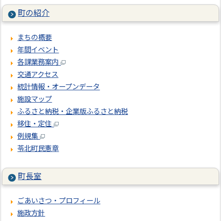
町の紹介
まちの概要
年間イベント
各課業務案内
交通アクセス
統計情報・オープンデータ
施設マップ
ふるさと納税・企業版ふるさと納税
移住・定住
例規集
苓北町民憲章
町長室
ごあいさつ・プロフィール
施政方針