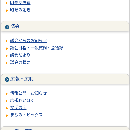
町長交際費
町政の動き
議会
議会からのお知らせ
議会日程・一般質問・会議録
議会だより
議会の概要
広報・広聴
情報公開・お知らせ
広報れいほく
文学の宝
まちのトピックス