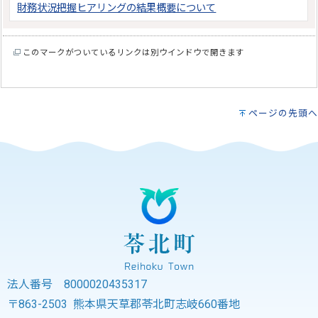
財務状況把握ヒアリングの結果概要について
このマークがついているリンクは別ウインドウで開きます
ページの先頭へ
法人番号 8000020435317
〒863-2503 熊本県天草郡苓北町志岐660番地