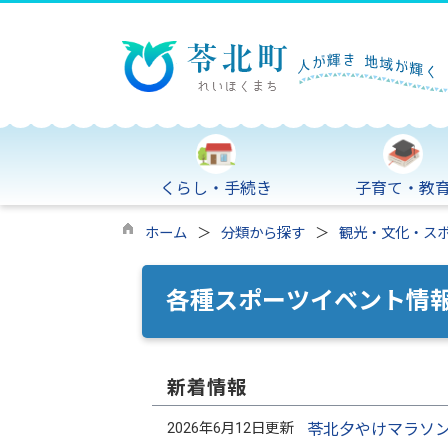
くらし・手続き
子育て・教
ホーム
分類から探す
観光・文化・ス
各種スポーツイベント情
新着情報
2026年6月12日更新
苓北夕やけマラソ