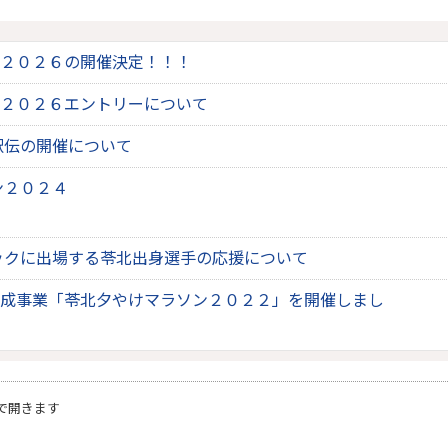
２０２６の開催決定！！！
２０２６エントリーについて
駅伝の開催について
ン２０２４
ピックに出場する苓北出身選手の応援について
成事業「苓北夕やけマラソン２０２２」を開催しまし
で開きます