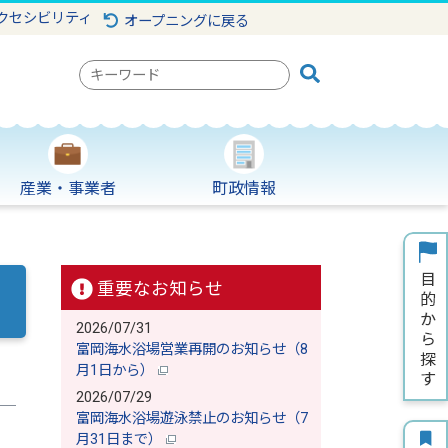
クセシビリティ
オープニングに戻る
検
索
キ
ー
ワ
産業・事業者
町政情報
ー
ド
重要なお知らせ
2026/07/31
富岡海水浴場営業再開のお知らせ（8
月1日から）
2026/07/29
富岡海水浴場遊泳禁止のお知らせ（7
月31日まで）