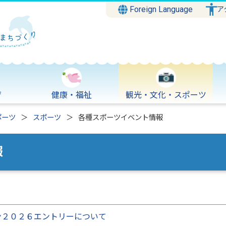
Foreign Language
ア
育
健康・福祉
観光・文化・スポーツ
ポーツ
スポーツ
各種スポーツイベント情報
報
ン２０２６エントリーについて