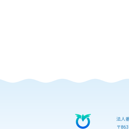
法人番号
〒86