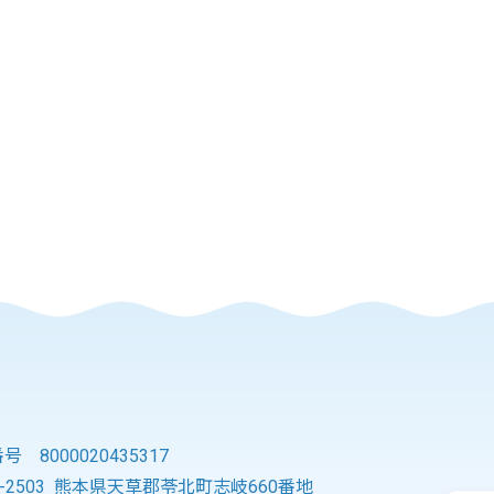
 8000020435317
3-2503 熊本県天草郡苓北町志岐660番地