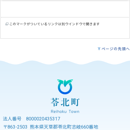
このマークがついているリンクは別ウインドウで開きます
ページの先頭へ
法人番号 8000020435317
〒863-2503 熊本県天草郡苓北町志岐660番地