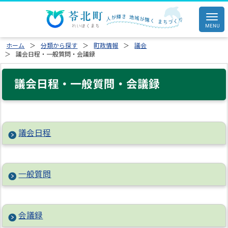
ホーム
分類から探す
町政情報
議会
議会日程・一般質問・会議録
議会日程・一般質問・会議録
議会日程
一般質問
会議録