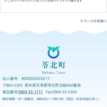
このマークがついているリンクは別ウインドウで開きます
ページの先頭へ
法人番号 8000020435317
〒863-2503 熊本県天草郡苓北町志岐660番地
電話番号:
0969-35-1111
Fax:0969-35-2454
開庁時間：月～金曜日 8時30分～17時15分（祝日・年末年始を除く）