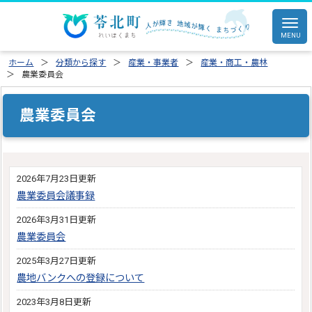
ホーム
分類から探す
産業・事業者
産業・商工・農林
農業委員会
農業委員会
2026年7月23日更新
農業委員会議事録
2026年3月31日更新
農業委員会
2025年3月27日更新
農地バンクへの登録について
2023年3月8日更新