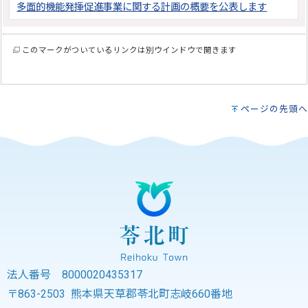
多面的機能発揮促進事業に関する計画の概要を公表します
このマークがついているリンクは別ウインドウで開きます
ページの先頭へ
法人番号 8000020435317
〒863-2503 熊本県天草郡苓北町志岐660番地