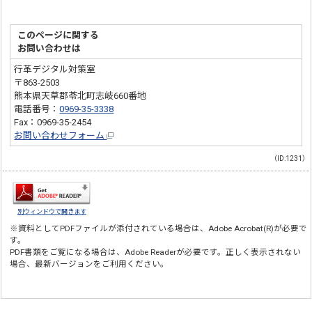
このページに関する
お問い合わせは
行革デジタル対策室
〒863-2503
熊本県天草郡苓北町志岐660番地
電話番号：
0969-35-3338
Fax：0969-35-2454
お問い合わせフォーム
（ID:1231）
別ウィンドウで開きます
※資料としてPDFファイルが添付されている場合は、
Adobe Acrobat(R)
が必要で
す。
PDF書類をご覧になる場合は、
Adobe Reader
が必要です。正しく表示されない
場合、最新バージョンをご利用ください。