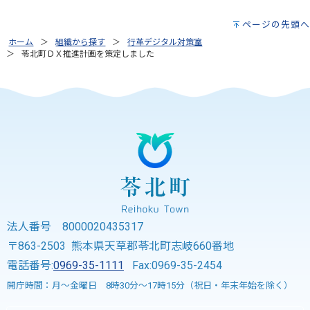
ページの先頭へ
ホーム
組織から探す
行革デジタル対策室
苓北町ＤＸ推進計画を策定しました
法人番号 8000020435317
〒863-2503 熊本県天草郡苓北町志岐660番地
電話番号:
0969-35-1111
Fax:0969-35-2454
開庁時間：月～金曜日 8時30分～17時15分（祝日・年末年始を除く）