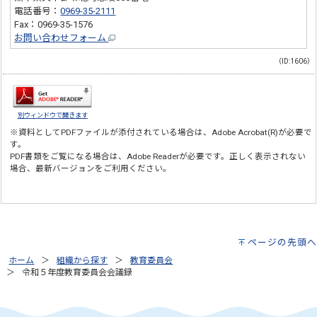
電話番号：
0969-35-2111
Fax：0969-35-1576
お問い合わせフォーム
（ID:1606）
別ウィンドウで開きます
※資料としてPDFファイルが添付されている場合は、
Adobe Acrobat(R)
が必要で
す。
PDF書類をご覧になる場合は、
Adobe Reader
が必要です。正しく表示されない
場合、最新バージョンをご利用ください。
ページの先頭へ
ホーム
組織から探す
教育委員会
令和５年度教育委員会会議録