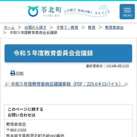
ホーム
分類から探す
子育て・教育
教育
教育委員会
令和５年度教育委員会会議録
令和５年度教育委員会会議録
最終更新日：
2024年4月22日
印刷
令和５年度教育委員会議議事録（PDF：225.6キロバイト）
このページに関する
お問い合わせは
教育委員会
〒863-2503
熊本県天草郡苓北町志岐660番地