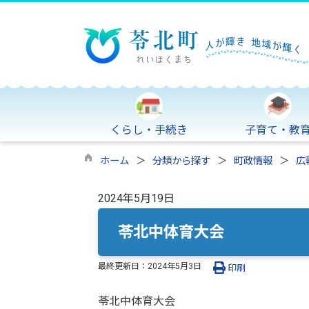
くらし・手続き
子育て・教
ホーム
分類から探す
町政情報
広
2024年5月19日
苓北中体育大会
最終更新日：
2024年5月3日
印刷
苓北中体育大会