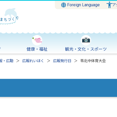
Foreign Language
ア
育
健康・福祉
観光・文化・スポーツ
報・広聴
広報れいほく
広報発行日
苓北中体育大会