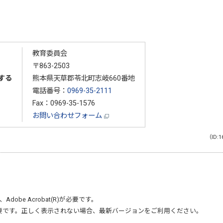
教育委員会
〒863-2503
する
熊本県天草郡苓北町志岐660番地
電話番号：
0969-35-2111
Fax：0969-35-1576
お問い合わせフォーム
（ID:1
、
Adobe Acrobat(R)
が必要です。
要です。正しく表示されない場合、最新バージョンをご利用ください。