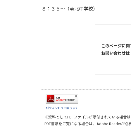
８：３５～（苓北中学校）
このページに関
お問い合わせは
別ウィンドウで開きます
※資料としてPDFファイルが添付されている場合は
PDF書類をご覧になる場合は、
Adobe Reader
が必