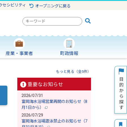
クセシビリティ
オープニングに戻る
検
索
キ
ー
ワ
産業・事業者
町政情報
ー
ド
もっと見る（全5件）
重要なお知らせ
2026/07/31
富岡海水浴場営業再開のお知らせ（8
月1日から）
2026/07/29
富岡海水浴場遊泳禁止のお知らせ（7