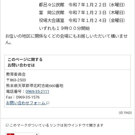
都呂々公民館 令和７年１月２２日（水曜日）
富 岡公民館 令和７年１月２３日（木曜日）
役場大会議室 令和７年１月２４日（金曜日）
いずれも１９時００分開始
お住いの地区に関係なくどの会場にもお越しいただいて構いませ
ん。
このページに関する
お問い合わせは
教育委員会
〒863-2503
熊本県天草郡苓北町志岐660番地
電話番号：
0969-35-2111
Fax：0969-35-1576
お問い合わせフォーム
（ID:1963）
このマークがついているリンクは別ウインドウで開きます