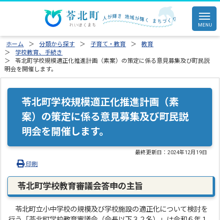
ホーム
分類から探す
子育て・教育
教育
学校教育、手続き
苓北町学校規模適正化推進計画（素案）の策定に係る意見募集及び町民説
明会を開催します。
苓北町学校規模適正化推進計画（素
案）の策定に係る意見募集及び町民説
明会を開催します。
最終更新日：
2024年12月19日
印刷
苓北町学校教育審議会答申の主旨
苓北町立小中学校の規模及び学校施設の適正化について検討を
行う「苓北町学校教育審議会（会長以下３２名）」は令和６年１