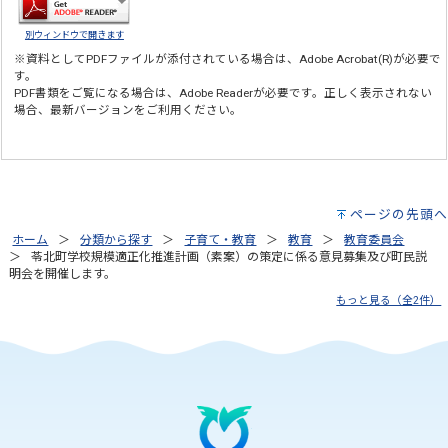
別ウィンドウで開きます
※資料としてPDFファイルが添付されている場合は、
Adobe Acrobat(R)
が必要で
す。
PDF書類をご覧になる場合は、
Adobe Reader
が必要です。正しく表示されない
場合、最新バージョンをご利用ください。
ページの先頭へ
ホーム
分類から探す
子育て・教育
教育
教育委員会
苓北町学校規模適正化推進計画（素案）の策定に係る意見募集及び町民説
明会を開催します。
もっと見る（全2件）