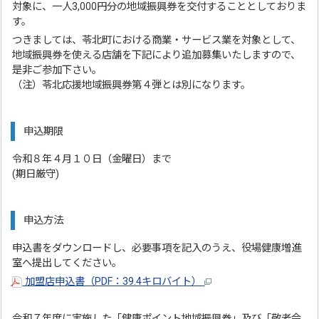
対象に、一人3,000円分の地域振興券を交付することとしておりま
す。
つきましては、苓北町における商業・サービス業を対象として、
地域振興券を使える店舗を下記により追加募集いたしますので、
是非ご参加下さい。
（注）苓北応援地域振興券第４弾とは別になります。
申込期限
令和８年４月１０日（金曜日）まで
(期日厳守)
申込方法
申込書をダウンロードし、必要事項を記入のうえ、役場健康増進
室へ提出してください。
加盟店申込書（PDF：39.4キロバイト）
令和７年度に実施した「健康ポイント地域振興券」及び「敬老会