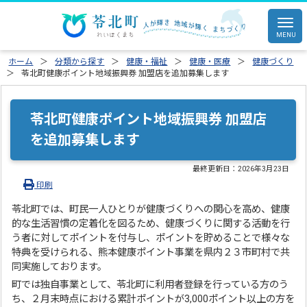
ホーム
分類から探す
健康・福祉
健康・医療
健康づくり
苓北町健康ポイント地域振興券 加盟店を追加募集します
苓北町健康ポイント地域振興券 加盟店
を追加募集します
最終更新日：
2026年3月23日
印刷
苓北町では、町民一人ひとりが健康づくりへの関心を高め、健康
的な生活習慣の定着化を図るため、健康づくりに関する活動を行
う者に対してポイントを付与し、ポイントを貯めることで様々な
特典を受けられる、熊本健康ポイント事業を県内２３市町村で共
同実施しております。
町では独自事業として、苓北町に利用者登録を行っている方のう
ち、２月末時点における累計ポイントが3,000ポイント以上の方を