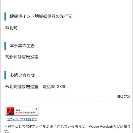
健康ポイント地域振興券の発行元
苓北町
本事業の主管
苓北町健康増進室
お問い合わせ
苓北町健康増進室 電話35-3330
（ID:2072）
別ウィンドウで開きます
※資料としてPDFファイルが添付されている場合は、
Adobe Acrobat(R)
が必要で
す。