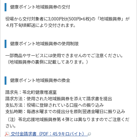
健康ポイント地域振興券の交付
役場から交付対象者に3,000円分(500円×6枚)の「地域振興券」が
４月下旬頃郵送により交付されます。
健康ポイント地域振興券の使用制限
一部商品やサービスには使用できませんのでご注意ください。
（地域振興券の裏側に記載してあります。）
健康ポイント地域振興券の換金
請求先：苓北町健康増進室
請求方法：使用された地域振興券を添えて請求書を提出
支払方法：役場に登録されている口座への振り込み
支払時期：毎週水曜までの提出分を原則翌週金曜日に振り込み
（注）苓北応援地域振興券第４弾とは異なりますのでご注意くだ
さい。
交付金請求書（PDF：45.9キロバイト）