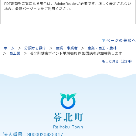
PDF書類をご覧になる場合は、
Adobe Reader
が必要です。正しく表示されない
場合、最新バージョンをご利用ください。
ページの先頭へ
ホーム
分類から探す
産業・事業者
産業・商工・農林
商工業
苓北町健康ポイント地域振興券 加盟店を追加募集します
もっと見る（全2件）
法人番号 8000020435317