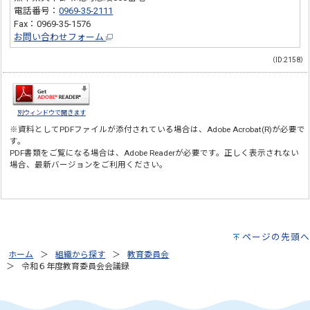
電話番号：
0969-35-2111
Fax：0969-35-1576
お問い合わせフォーム
（ID:2158）
別ウィンドウで開きます
※資料としてPDFファイルが添付されている場合は、
Adobe Acrobat(R)
が必要で
す。
PDF書類をご覧になる場合は、
Adobe Reader
が必要です。正しく表示されない
場合、最新バージョンをご利用ください。
ページの先頭へ
ホーム
組織から探す
教育委員会
令和６年度教育委員会会議録