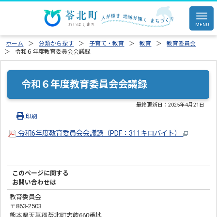
ホーム
分類から探す
子育て・教育
教育
教育委員会
令和６年度教育委員会会議録
令和６年度教育委員会会議録
最終更新日：
2025年4月21日
印刷
令和6年度教育委員会会議録（PDF：311キロバイト）
このページに関する
お問い合わせは
教育委員会
〒863-2503
熊本県天草郡苓北町志岐660番地