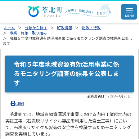
ホーム
分類から探す
町政情報
財政・行政
事業・施策・取り組み
令和５年度地域資源有効活用事業に係るモニタリング調査の結果を公表し
ます
令和５年度地域資源有効活用事業に係
るモニタリング調査の結果を公表しま
す
最終更新日：
2025年4月23日
印刷
苓北町では、地域有効資源活用事業における内田工業団地内の
実証工事（石炭灰リサイクル製品を利用した盛土工事）におい
て、石炭灰リサイクル製品の安全性を検証するためモニタリング
調査を実施しています。