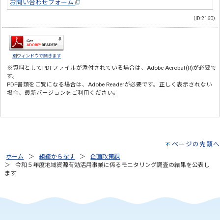
お問い合わせフォーム
（ID:2160）
別ウィンドウで開きます
※資料としてPDFファイルが添付されている場合は、
Adobe Acrobat(R)
が必要で
す。
PDF書類をご覧になる場合は、
Adobe Reader
が必要です。正しく表示されない
場合、最新バージョンをご利用ください。
ページの先頭へ
ホーム
組織から探す
企画政策課
令和５年度地域資源有効活用事業に係るモニタリング調査の結果を公表し
ます