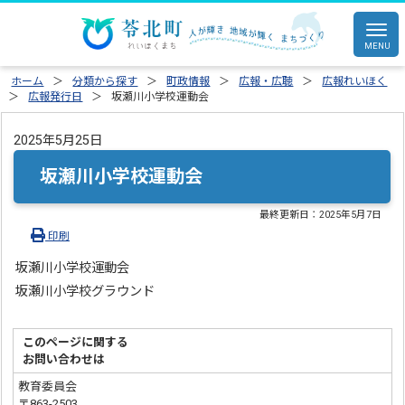
ホーム
分類から探す
町政情報
広報・広聴
広報れいほく
広報発行日
坂瀬川小学校運動会
2025年5月25日
坂瀬川小学校運動会
最終更新日：
2025年5月7日
印刷
坂瀬川小学校運動会
坂瀬川小学校グラウンド
このページに関する
お問い合わせは
教育委員会
〒863-2503