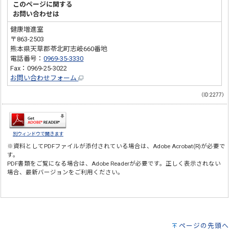
このページに関する
お問い合わせは
健康増進室
〒863-2503
熊本県天草郡苓北町志岐660番地
電話番号：
0969-35-3330
Fax：0969-25-3022
お問い合わせフォーム
（ID:2277）
別ウィンドウで開きます
※資料としてPDFファイルが添付されている場合は、
Adobe Acrobat(R)
が必要で
す。
PDF書類をご覧になる場合は、
Adobe Reader
が必要です。正しく表示されない
場合、最新バージョンをご利用ください。
ページの先頭へ