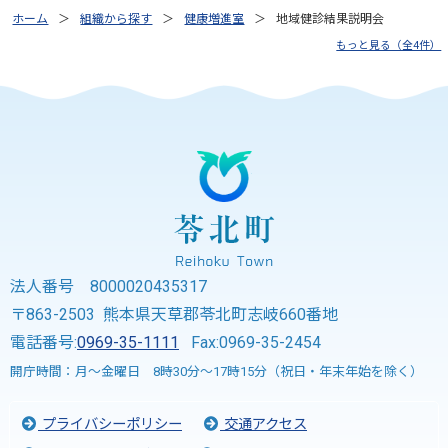
ホーム
組織から探す
健康増進室
地域健診結果説明会
もっと見る（全4件）
法人番号 8000020435317
〒863-2503 熊本県天草郡苓北町志岐660番地
電話番号:
0969-35-1111
Fax:0969-35-2454
開庁時間：月～金曜日 8時30分～17時15分（祝日・年末年始を除く）
プライバシーポリシー
交通アクセス