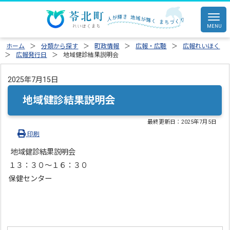
ホーム
分類から探す
町政情報
広報・広聴
広報れいほく
広報発行日
地域健診結果説明会
2025年7月15日
地域健診結果説明会
最終更新日：
2025年7月5日
印刷
地域健診結果説明会
１３：３０～１６：３０
保健センター