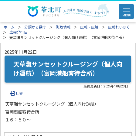
ホーム
分類から探す
町政情報
広報・広聴
広報れいほく
広報発行日
天草灘サンセットクルージング（個人向け運航）（富岡港船客待合所）
2025年11月22日
天草灘サンセットクルージング（個人向
け運航）（富岡港船客待合所）
最終更新日：
2025年10月23日
印刷
天草灘サンセットクルージング（個人向け運航）
富岡港船客待合所
１６：５０～