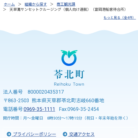
ホーム
組織から探す
商工観光課
天草灘サンセットクルージング（個人向け運航）（富岡港船客待合所）
もっと見る（全4件）
法人番号 8000020435317
〒863-2503 熊本県天草郡苓北町志岐660番地
電話番号:
0969-35-1111
Fax:0969-35-2454
開庁時間：月～金曜日 8時30分～17時15分（祝日・年末年始を除く）
プライバシーポリシー
交通アクセス