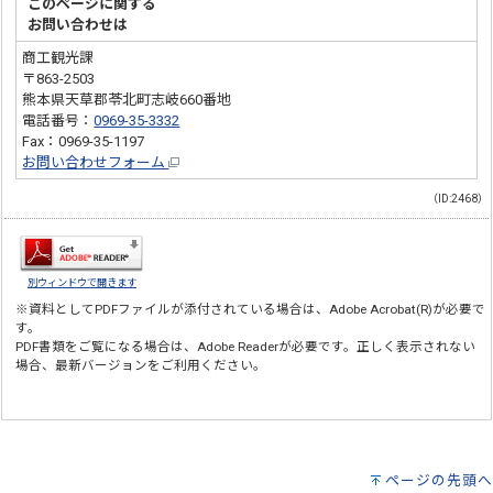
このページに関する
お問い合わせは
商工観光課
〒863-2503
熊本県天草郡苓北町志岐660番地
電話番号：
0969-35-3332
Fax：0969-35-1197
お問い合わせフォーム
（ID:2468）
別ウィンドウで開きます
※資料としてPDFファイルが添付されている場合は、
Adobe Acrobat(R)
が必要で
す。
PDF書類をご覧になる場合は、
Adobe Reader
が必要です。正しく表示されない
場合、最新バージョンをご利用ください。
ページの先頭へ