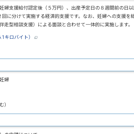
妊婦支援給付認定後（５万円）、出産予定日の８週間前の日以
２回に分けて実施する経済的支援です。なお、妊婦への支援を
伴走型相談支援）による面談と合わせて一体的に実施します。
.1キロバイト）
妊婦
む）