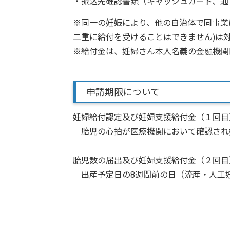
・振込先確認書類（キャッシュカード、通
※同一の妊娠により、他の自治体で同事業
二重に給付を受けることはできません)は
※給付金は、妊婦さん本人名義の金融機関
申請期限について
妊婦給付認定及び妊婦支援給付金（１回目
胎児の心拍が医療機関において確認され
胎児数の届出及び妊婦支援給付金（２回目
出産予定日の8週間前の日（流産・人工