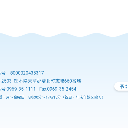
 8000020435317
3-2503 熊本県天草郡苓北町志岐660番地
号:
0969-35-1111
Fax:0969-35-2454
間：月～金曜日 8時30分～17時15分（祝日・年末年始を除く）