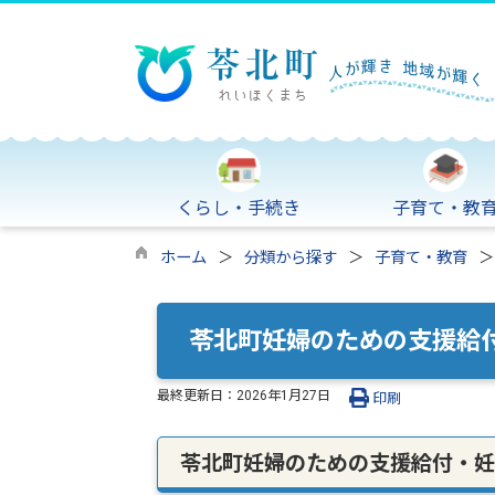
くらし・手続き
子育て・教
ホーム
分類から探す
子育て・教育
苓北町妊婦のための支援給
最終更新日：
2026年1月27日
印刷
苓北町妊婦のための支援給付・妊