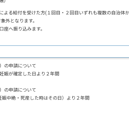
帳）
による給付を受けた方(１回目・２回目いずれも複数の自治体
対象外となります。
口座へ振り込みます。
）の申請について
妊娠が確定した日より２年間
）の申請について
妊娠中絶・死産した時はその日）より２年間