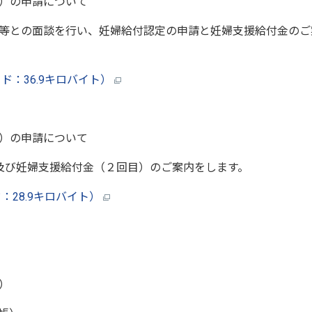
）の申請について
等との面談を行い、妊婦給付認定の申請と妊婦支援給付金のご
：36.9キロバイト）
）の申請について
及び妊婦支援給付金（２回目）のご案内をします。
28.9キロバイト）
）