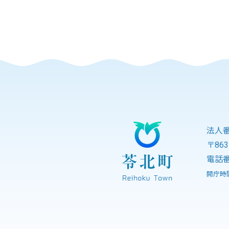
法人番号
〒86
電話番
開庁時