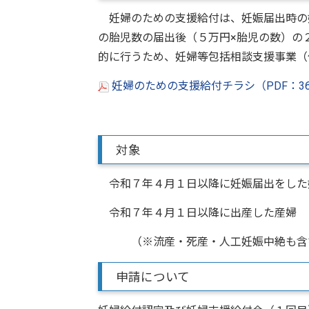
妊婦のための支援給付は、妊娠届出時の
の胎児数の届出後（５万円×胎児の数）の
的に行うため、妊婦等包括相談支援事業（
妊婦のための支援給付チラシ（PDF：36
対象
令和７年４月１日以降に妊娠届出をした
令和７年４月１日以降に出産した産婦
（※流産・死産・人工妊娠中絶も含
申請について