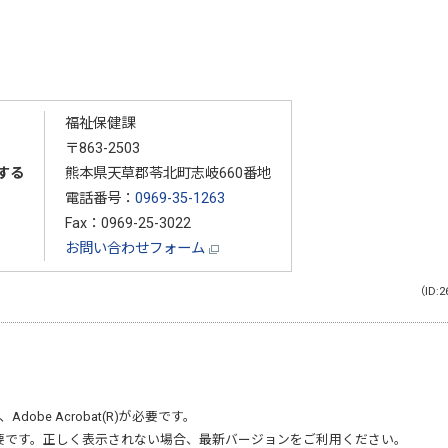
福祉保健課
〒863-2503
する
熊本県天草郡苓北町志岐660番地
電話番号：
0969-35-1263
Fax：0969-25-3022
お問い合わせフォーム
（ID:2
、
Adobe Acrobat(R)
が必要です。
要です。正しく表示されない場合、最新バージョンをご利用ください。