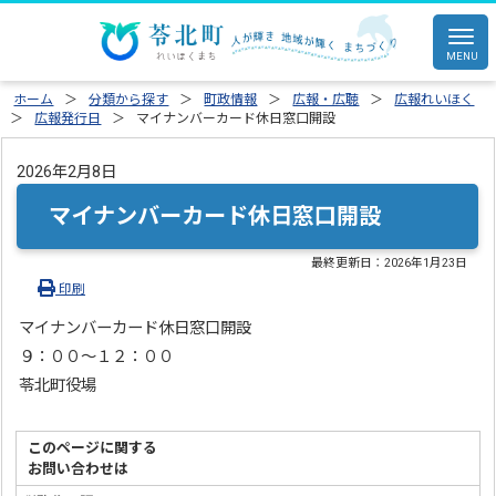
ホーム
分類から探す
町政情報
広報・広聴
広報れいほく
広報発行日
マイナンバーカード休日窓口開設
2026年2月8日
マイナンバーカード休日窓口開設
最終更新日：
2026年1月23日
印刷
マイナンバーカード休日窓口開設
９：００～１２：００
苓北町役場
このページに関する
お問い合わせは