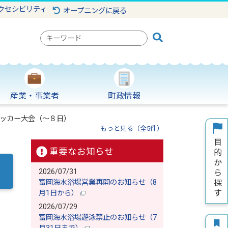
クセシビリティ
オープニングに戻る
検
索
キ
ー
ワ
産業・事業者
町政情報
ー
ド
ッカー大会（～８日）
もっと見る（全5件）
重要なお知らせ
2026/07/31
富岡海水浴場営業再開のお知らせ（8
月1日から）
2026/07/29
富岡海水浴場遊泳禁止のお知らせ（7