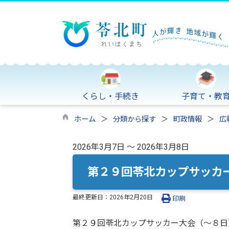
くらし・手続き
子育て・教
ホーム
分類から探す
町政情報
広
2026年3月7日 ～ 2026年3月8日
第２９回苓北カップサッカ
最終更新日：
2026年2月20日
印刷
第２９回苓北カップサッカー大会（～８日