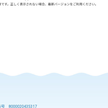
要です。正しく表示されない場合、最新バージョンをご利用ください。
 8000020435317