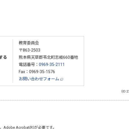
教育委員会
〒863-2503
する
熊本県天草郡苓北町志岐660番地
電話番号：
0969-35-2111
Fax：0969-35-1576
お問い合わせフォーム
（ID:2
、
Adobe Acrobat(R)
が必要です。