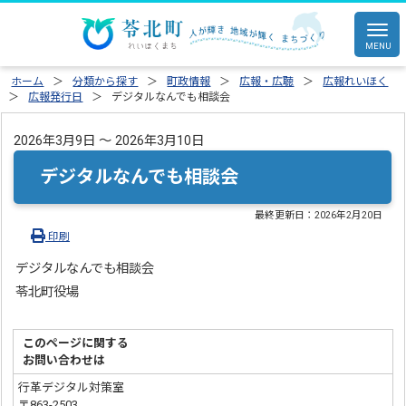
ホーム
分類から探す
町政情報
広報・広聴
広報れいほく
広報発行日
デジタルなんでも相談会
2026年3月9日 ～ 2026年3月10日
デジタルなんでも相談会
最終更新日：
2026年2月20日
印刷
デジタルなんでも相談会
苓北町役場
このページに関する
お問い合わせは
行革デジタル対策室
〒863-2503