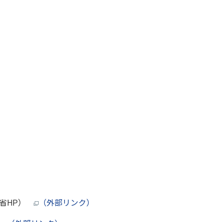
務省HP）
（外部リンク）