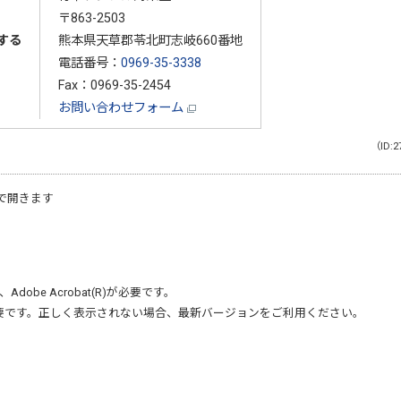
〒863-2503
する
熊本県天草郡苓北町志岐660番地
電話番号：
0969-35-3338
Fax：0969-35-2454
お問い合わせフォーム
（ID:2
で開きます
、
Adobe Acrobat(R)
が必要です。
要です。正しく表示されない場合、最新バージョンをご利用ください。