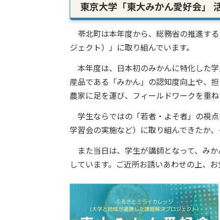
東京大学「東大みかん愛好会」 
苓北町は本年度から、総務省の推進する
ジェクト）」に取り組んでいます。
本年度は、日本初のみかんに特化した学
産品である「みかん」の認知度向上や、担
農家に足を運び、フィールドワークを
学生ならではの「若者・よそ者」の視点
学習会の実施など）に取り組んできたか、
また当日は、学生が講師となって、みか
しています。ご近所お誘いあわせの上、