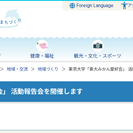
Foreign Language
ア
育
健康・福祉
観光・文化・スポーツ
地域・交流
地域づくり
東京大学「東大みかん愛好会」 
会」 活動報告会を開催します