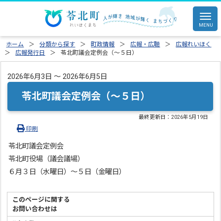
ホーム
分類から探す
町政情報
広報・広聴
広報れいほく
広報発行日
苓北町議会定例会（～５日）
2026年6月3日 ～ 2026年6月5日
苓北町議会定例会（～５日）
最終更新日：
2026年5月19日
印刷
苓北町議会定例会
苓北町役場（議会議場）
６月３日（水曜日）～５日（金曜日）
このページに関する
お問い合わせは