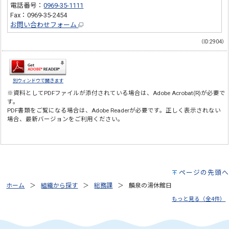
電話番号：
0969-35-1111
Fax：0969-35-2454
お問い合わせフォーム
（ID:2904）
別ウィンドウで開きます
※資料としてPDFファイルが添付されている場合は、
Adobe Acrobat(R)
が必要で
す。
PDF書類をご覧になる場合は、
Adobe Reader
が必要です。正しく表示されない
場合、最新バージョンをご利用ください。
ページの先頭へ
ホーム
組織から探す
総務課
麟泉の湯休館日
もっと見る（全4件）