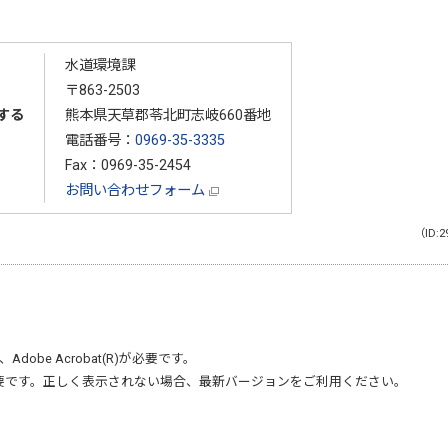
水道環境課
〒863-2503
する
熊本県天草郡苓北町志岐660番地
電話番号：
0969-35-3335
Fax：0969-35-2454
お問い合わせフォーム
（ID:2
、
Adobe Acrobat(R)
が必要です。
要です。正しく表示されない場合、最新バージョンをご利用ください。