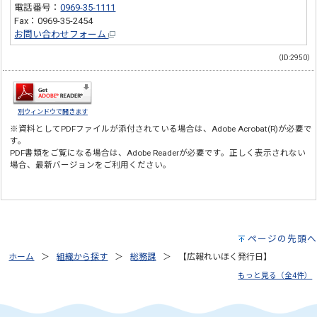
電話番号：
0969-35-1111
Fax：0969-35-2454
お問い合わせフォーム
（ID:2950）
別ウィンドウで開きます
※資料としてPDFファイルが添付されている場合は、
Adobe Acrobat(R)
が必要で
す。
PDF書類をご覧になる場合は、
Adobe Reader
が必要です。正しく表示されない
場合、最新バージョンをご利用ください。
ページの先頭へ
ホーム
組織から探す
総務課
【広報れいほく発行日】
もっと見る（全4件）