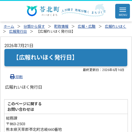
ホーム
分類から探す
町政情報
広報・広聴
広報れいほく
広報発行日
【広報れいほく発行日】
2026年7月21日
【広報れいほく発行日】
最終更新日：
2026年6月16日
印刷
広報れいほく発行日
このページに関する
お問い合わせは
総務課
〒863-2503
熊本県天草郡苓北町志岐660番地