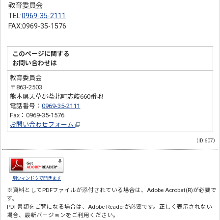
教育委員会
TEL:
0969-35-2111
FAX:0969-35-1576
このページに関する
お問い合わせは
教育委員会
〒863-2503
熊本県天草郡苓北町志岐660番地
電話番号：
0969-35-2111
Fax：0969-35-1576
お問い合わせフォーム
（ID:607）
別ウィンドウで開きます
※資料としてPDFファイルが添付されている場合は、
Adobe Acrobat(R)
が必要で
す。
PDF書類をご覧になる場合は、
Adobe Reader
が必要です。正しく表示されない
場合、最新バージョンをご利用ください。