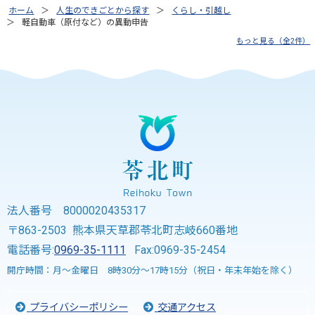
ホーム
人生のできごとから探す
くらし・引越し
軽自動車（原付など）の異動申告
もっと見る（全2件）
法人番号 8000020435317
〒863-2503 熊本県天草郡苓北町志岐660番地
電話番号:
0969-35-1111
Fax:0969-35-2454
開庁時間：月～金曜日 8時30分～17時15分（祝日・年末年始を除く）
プライバシーポリシー
交通アクセス