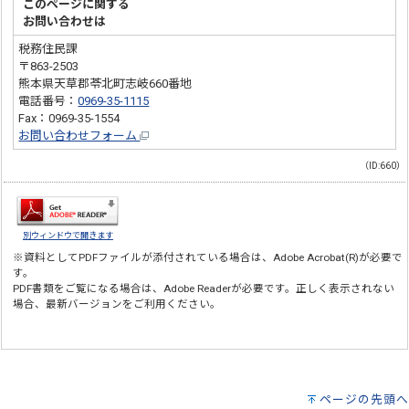
このページに関する
お問い合わせは
税務住民課
〒863-2503
熊本県天草郡苓北町志岐660番地
電話番号：
0969-35-1115
Fax：0969-35-1554
お問い合わせフォーム
（ID:660）
別ウィンドウで開きます
※資料としてPDFファイルが添付されている場合は、
Adobe Acrobat(R)
が必要で
す。
PDF書類をご覧になる場合は、
Adobe Reader
が必要です。正しく表示されない
場合、最新バージョンをご利用ください。
ページの先頭へ