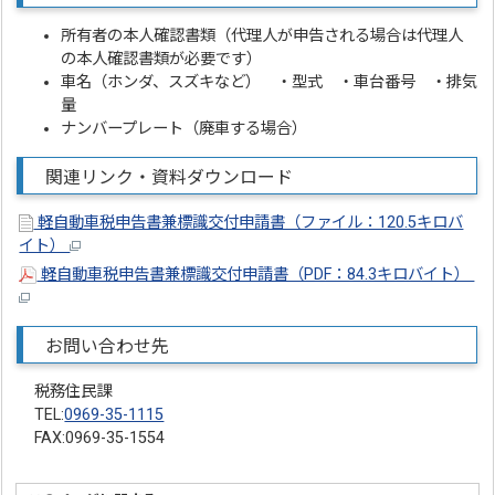
所有者の本人確認書類（代理人が申告される場合は代理人
の本人確認書類が必要です）
車名（ホンダ、スズキなど） ・型式 ・車台番号 ・排気
量
ナンバープレート（廃車する場合）
関連リンク・資料ダウンロード
軽自動車税申告書兼標識交付申請書（ファイル：120.5キロバ
イト）
軽自動車税申告書兼標識交付申請書（PDF：84.3キロバイト）
お問い合わせ先
税務住民課
TEL:
0969-35-1115
FAX:0969-35-1554