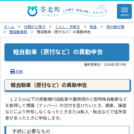
ホーム
分類から探す
くらし・手続き
税金
税の納付等
軽自動車税
軽自動車（原付など）の異動申告
軽自動車（原付など）の異動申告
最終更新日：
2026年3月19日
印刷
軽自動車（原付など）の異動申告
１２５cc以下の原動機付自転車や農耕用の小型特殊自動車など
を取得して標識（ナンバー）の交付を受けたいとき、廃車、譲渡
などにより所有しなくなったときまたは転入・転出などで住所変
更があったときに申告します。
手続に必要なもの