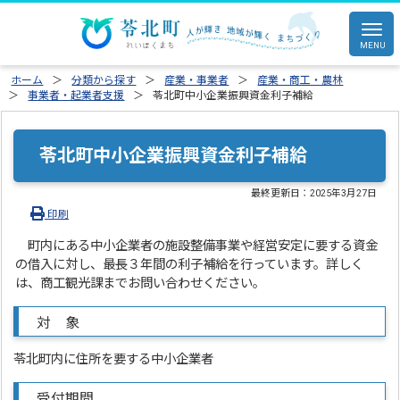
ホーム
分類から探す
産業・事業者
産業・商工・農林
事業者・起業者支援
苓北町中小企業振興資金利子補給
苓北町中小企業振興資金利子補給
最終更新日：
2025年3月27日
印刷
町内にある中小企業者の施設整備事業や経営安定に要する資金
の借入に対し、最長３年間の利子補給を行っています。詳しく
は、商工観光課までお問い合わせください。
対 象
苓北町内に住所を要する中小企業者
受付期間