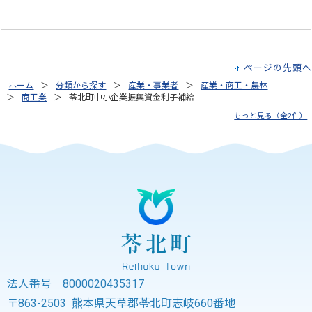
ページの先頭へ
ホーム
分類から探す
産業・事業者
産業・商工・農林
商工業
苓北町中小企業振興資金利子補給
もっと見る（全2件）
法人番号 8000020435317
〒863-2503 熊本県天草郡苓北町志岐660番地