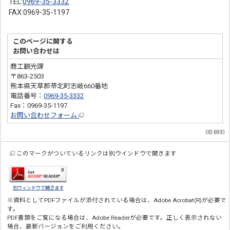
TEL:
0969-35-3332
FAX:0969-35-1197
このページに関する
お問い合わせは
商工観光課
〒863-2503
熊本県天草郡苓北町志岐660番地
電話番号：
0969-35-3332
Fax：0969-35-1197
お問い合わせフォーム
（ID:693）
このマークがついているリンクは別ウインドウで開きます
別ウィンドウで開きます
※資料としてPDFファイルが添付されている場合は、
Adobe Acrobat(R)
が必要で
す。
PDF書類をご覧になる場合は、
Adobe Reader
が必要です。正しく表示されない
場合、最新バージョンをご利用ください。