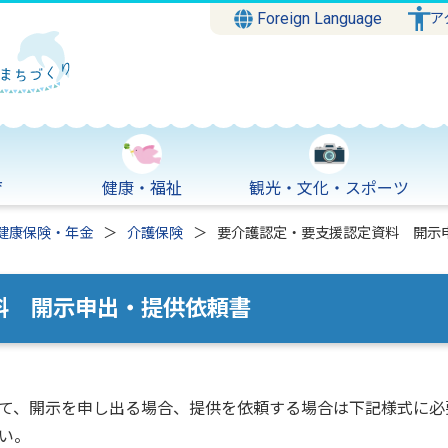
Foreign Language
ア
育
健康・福祉
観光・文化・スポーツ
健康保険・年金
介護保険
要介護認定・要支援認定資料 開示
料 開示申出・提供依頼書
て、開示を申し出る場合、提供を依頼する場合は下記様式に必
い。