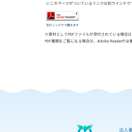
このマークがついているリンクは別ウインドウ
別ウィンドウで開きます
※資料としてPDFファイルが添付されている場合は
PDF書類をご覧になる場合は、
Adobe Reader
が必
法人番号