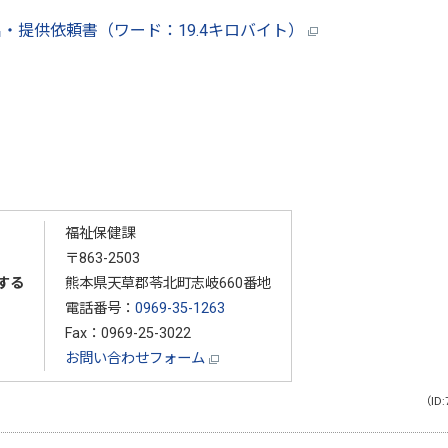
・提供依頼書（ワード：19.4キロバイト）
福祉保健課
〒863-2503
する
熊本県天草郡苓北町志岐660番地
電話番号：
0969-35-1263
Fax：0969-25-3022
お問い合わせフォーム
（ID: