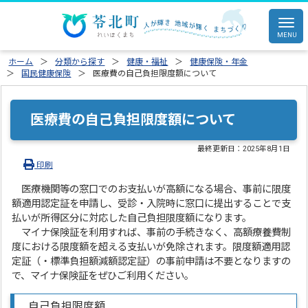
ホーム
分類から探す
健康・福祉
健康保険・年金
国民健康保険
医療費の自己負担限度額について
医療費の自己負担限度額について
最終更新日：
2025年8月1日
印刷
医療機関等の窓口でのお支払いが高額になる場合、事前に限度
額適用認定証を申請し、受診・入院時に窓口に提出することで支
払いが所得区分に対応した自己負担限度額になります。
マイナ保険証を利用すれば、事前の手続きなく、高額療養費制
度における限度額を超える支払いが免除されます。限度額適用認
定証（・標準負担額減額認定証）の事前申請は不要となりますの
で、マイナ保険証をぜひご利用ください。
自己負担限度額