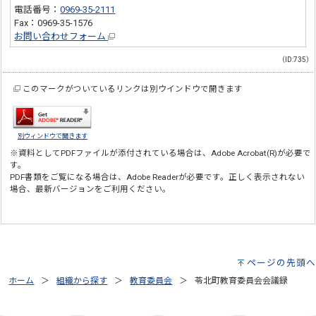
電話番号：
0969-35-2111
Fax：0969-35-1576
お問い合わせフォーム
（ID:735）
このマークがついているリンクは別ウインドウで開きます
別ウィンドウで開きます
※資料としてPDFファイルが添付されている場合は、
Adobe Acrobat(R)
が必要で
す。
PDF書類をご覧になる場合は、
Adobe Reader
が必要です。正しく表示されない
場合、最新バージョンをご利用ください。
ページの先頭へ
ホーム
組織から探す
教育委員会
苓北町教育委員会会議録