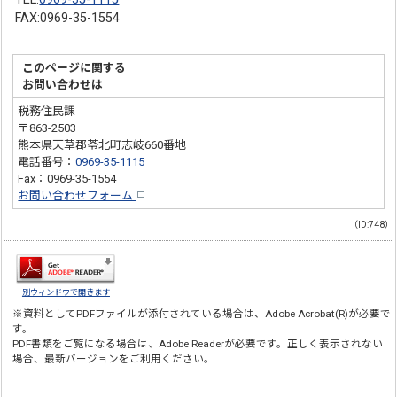
FAX:0969-35-1554
このページに関する
お問い合わせは
税務住民課
〒863-2503
熊本県天草郡苓北町志岐660番地
電話番号：
0969-35-1115
Fax：0969-35-1554
お問い合わせフォーム
（ID:748）
別ウィンドウで開きます
※資料としてPDFファイルが添付されている場合は、
Adobe Acrobat(R)
が必要で
す。
PDF書類をご覧になる場合は、
Adobe Reader
が必要です。正しく表示されない
場合、最新バージョンをご利用ください。