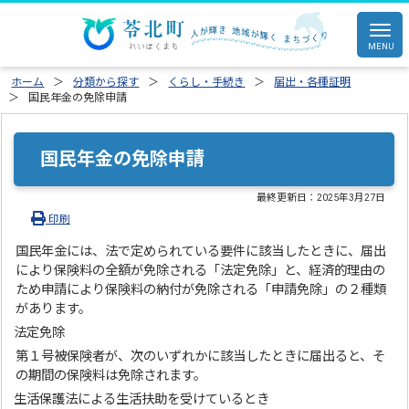
ホーム
分類から探す
くらし・手続き
届出・各種証明
国民年金の免除申請
国民年金の免除申請
最終更新日：
2025年3月27日
印刷
国民年金には、法で定められている要件に該当したときに、届出
により保険料の全額が免除される「法定免除」と、経済的理由の
ため申請により保険料の納付が免除される「申請免除」の２種類
があります。
法定免除
第１号被保険者が、次のいずれかに該当したときに届出ると、そ
の期間の保険料は免除されます。
生活保護法による生活扶助を受けているとき