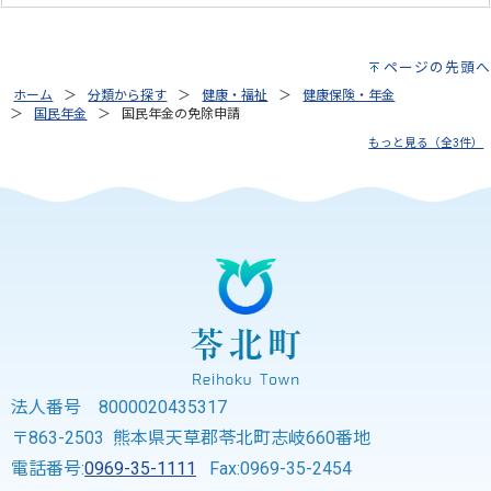
ページの先頭へ
ホーム
分類から探す
健康・福祉
健康保険・年金
国民年金
国民年金の免除申請
もっと見る（全3件）
法人番号 8000020435317
〒863-2503 熊本県天草郡苓北町志岐660番地
電話番号:
0969-35-1111
Fax:0969-35-2454