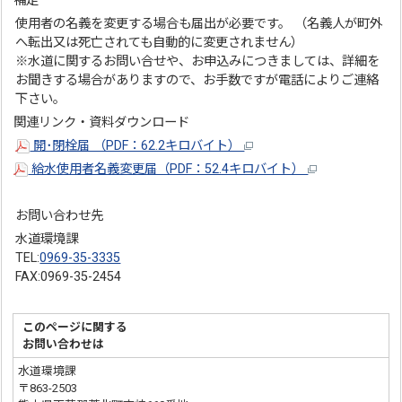
補足
使用者の名義を変更する場合も届出が必要です。 （名義人が町外
へ転出又は死亡されても自動的に変更されません）
※水道に関するお問い合せや、お申込みにつきましては、詳細を
お聞きする場合がありますので、お手数ですが電話によりご連絡
下さい。
関連リンク・資料ダウンロード
開･閉栓届 （PDF：62.2キロバイト）
給水使用者名義変更届（PDF：52.4キロバイト）
お問い合わせ先
水道環境課
TEL:
0969-35-3335
FAX:0969-35-2454
このページに関する
お問い合わせは
水道環境課
〒863-2503