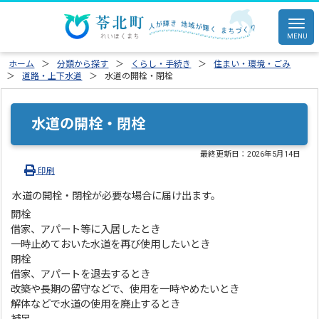
ホーム
分類から探す
くらし・手続き
住まい・環境・ごみ
道路・上下水道
水道の開栓・閉栓
水道の開栓・閉栓
最終更新日：
2026年5月14日
印刷
水道の開栓・閉栓が必要な場合に届け出ます。
開栓
借家、アパート等に入居したとき
一時止めておいた水道を再び使用したいとき
閉栓
借家、アパートを退去するとき
改築や長期の留守などで、使用を一時やめたいとき
解体などで水道の使用を廃止するとき