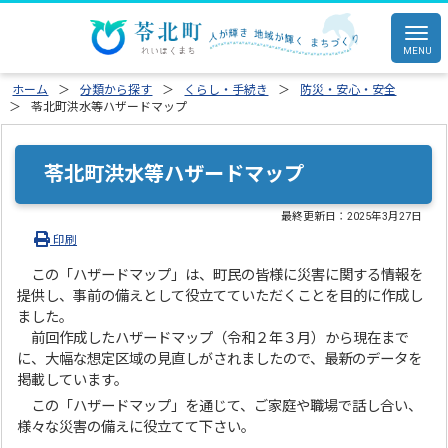
ホーム
分類から探す
くらし・手続き
防災・安心・安全
苓北町洪水等ハザードマップ
苓北町洪水等ハザードマップ
最終更新日：
2025年3月27日
印刷
この「ハザードマップ」は、町民の皆様に災害に関する情報を
提供し、事前の備えとして役立てていただくことを目的に作成し
ました。
前回作成したハザードマップ（令和２年３月）から現在まで
に、大幅な想定区域の見直しがされましたので、最新のデータを
掲載しています。
この「ハザードマップ」を通じて、ご家庭や職場で話し合い、
様々な災害の備えに役立てて下さい。