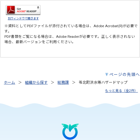
別ウィンドウで開きます
※資料としてPDFファイルが添付されている場合は、
Adobe Acrobat(R)
が必要で
す。
PDF書類をご覧になる場合は、
Adobe Reader
が必要です。正しく表示されない
場合、最新バージョンをご利用ください。
ページの先頭へ
ホーム
組織から探す
総務課
苓北町洪水等ハザードマップ
もっと見る（全2件）