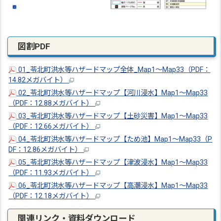
図割PDF
01_苓北町洪水等ハザードマップ全体_Map1～Map33（PDF：
14.82メガバイト）
02_苓北町洪水等ハザードマップ【河川浸水】Map1～Map33
（PDF：12.88メガバイト）
03_苓北町洪水等ハザードマップ【土砂災害】Map1～Map33
（PDF：12.66メガバイト）
04_苓北町洪水等ハザードマップ【ため池】Map1～Map33（P
DF：12.86メガバイト）
05_苓北町洪水等ハザードマップ【津波浸水】Map1～Map33
（PDF：11.93メガバイト）
06_苓北町洪水等ハザードマップ【高潮浸水】Map1～Map33
（PDF：12.18メガバイト）
関連リンク・資料ダウンロード