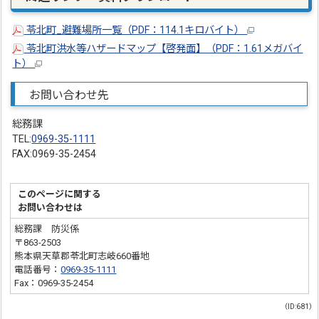
苓北町_避難場所一覧（PDF：114.1キロバイト）
苓北町洪水等ハザードマップ【啓発面】（PDF：1.61メガバイ
ト）
お問い合わせ先
総務課
TEL:
0969-35-1111
FAX:0969-35-2454
このページに関する
お問い合わせは
総務課 防災係
〒863-2503
熊本県天草郡苓北町志岐660番地
電話番号：
0969-35-1111
Fax：0969-35-2454
（ID:681）