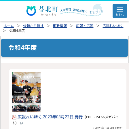
ホーム
分類から探す
町政情報
広報・広聴
広報れいほく
令和4年度
令和4年度
広報れいほく 2023年03月22日 発行
（PDF：24.66メガバイ
ト）
(2023年3月20日更新)