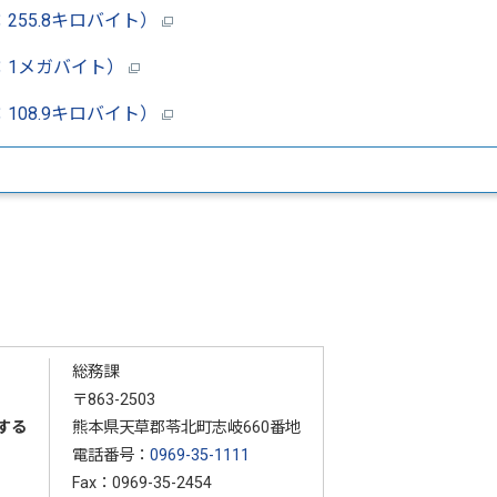
255.8キロバイト）
：1メガバイト）
108.9キロバイト）
総務課
〒863-2503
する
熊本県天草郡苓北町志岐660番地
電話番号：
0969-35-1111
Fax：0969-35-2454