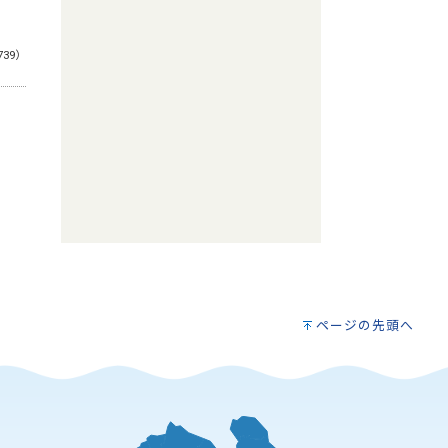
739）
ページの先頭へ