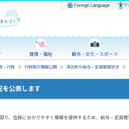
Foreign Language
ア
育
健康・福祉
観光・文化・スポーツ
政・行政
行財政の情報公開
苓北町の給与・定員管理状況
況を公表します
図り、住民に分かりやすく情報を提供するため、給与・定員管